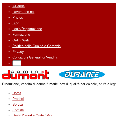
Azienda
Lavora con noi
Photos
Blog
Login/Registrazione
Formazione
Ordini Web
Politica della Qualità e Garanzia
Privacy
Condizioni Generali di Vendita
Produzione, vendita di canne fumarie inox di qualità per caldaie, stufe a legn
Home
Prodotti
Servizi
Contatti
Listini Prezzi e Ordini Web