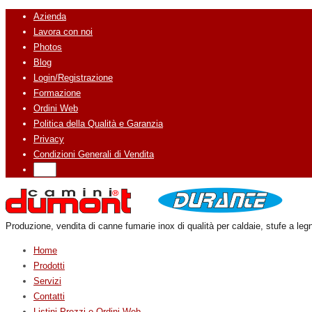
Azienda
Lavora con noi
Photos
Blog
Login/Registrazione
Formazione
Ordini Web
Politica della Qualità e Garanzia
Privacy
Condizioni Generali di Vendita
Produzione, vendita di canne fumarie inox di qualità per caldaie, stufe a legn
Home
Prodotti
Servizi
Contatti
Listini Prezzi e Ordini Web