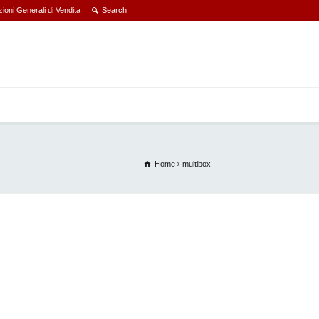
ioni Generali di Vendita
Home
multibox