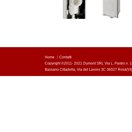
Home
Contatti
Copyright ©2011- 2021 Dumont SRL Via L. Pastro n. 1
Bassano Cittadella, Via del Lavoro 3C 36027 Rosà(VI) 