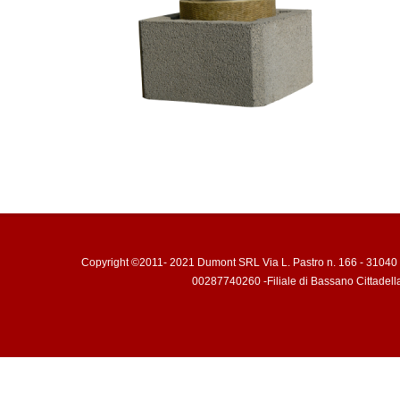
Copyright ©2011- 2021 Dumont SRL Via L. Pastro n. 166 - 31040 
00287740260 -Filiale di Bassano Cittadell