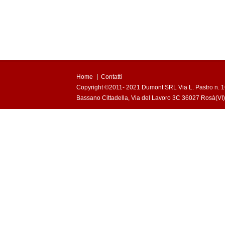
Home
Contatti
Copyright ©2011- 2021 Dumont SRL Via L. Pastro n. 1
Bassano Cittadella, Via del Lavoro 3C 36027 Rosà(VI) 