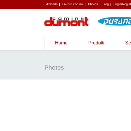
Azienda
Lavora con noi
Photos
Blog
Login/Regis
Home
Prodotti
Se
Photos