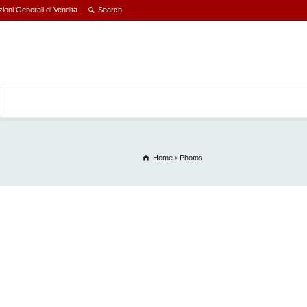
ioni Generali di Vendita
Home
Photos