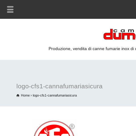
Produzione, vendita di canne fumarie inox di qu
logo-cfs1-cannafumariasicura
Home
logo-cfs1-cannafumariasicura