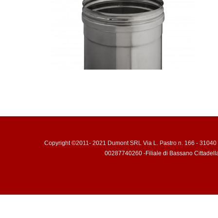
Copyright ©2011- 2021 Dumont SRL Via L. Pastro n. 166 - 31040 
00287740260 -Filiale di Bassano Cittadell