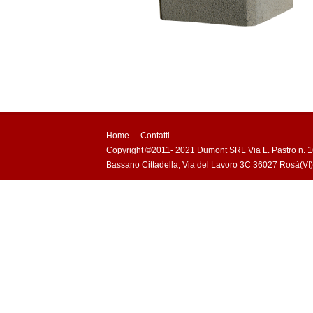
Home
Contatti
Copyright ©2011- 2021 Dumont SRL Via L. Pastro n. 1
Bassano Cittadella, Via del Lavoro 3C 36027 Rosà(VI) 