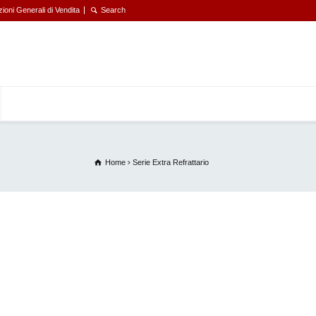
ioni Generali di Vendita
Home
Serie Extra Refrattario