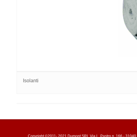
Isolanti
Copyright ©2011- 2021 Dumont SRL Via L. Pastro n. 166 - 31040 