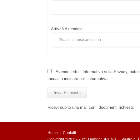
Attività Aziendale:
Avendo letto l' Informativa sulla Privacy, autoriz
modalità indicate nell' informativa.
Ricevi subito una mail con i documenti richiesti.
Home
Contatti
Copyright ©2011- 2021 Dumont SRL Via L. Pastro n. 1