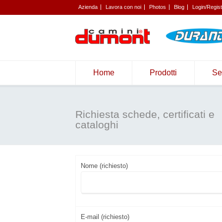
Azienda
Lavora con noi
Photos
Blog
Login/Regis
Home
Prodotti
Se
Richiesta schede, certificati e
cataloghi
Nome (richiesto)
E-mail (richiesto)