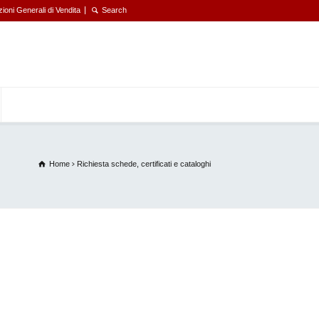
ioni Generali di Vendita
Home
Richiesta schede, certificati e cataloghi