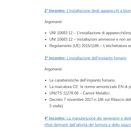
2° Incontro:
L’installazione degli apparecchi a bi
Argomenti:
UNI 10683:12 – L’installazione di apparecchi/imp
UNI 10683:12 – Installazioni ammesse e non 
Regolamento (UE) 2015/1186 – L’etichettatura en
3° Incontro:
L’installazione dell’impianto fumario
Argomenti:
Le caratteristiche dell’impianto fumario
La marcatura CE: le norme armonizzate EN di p
UNI/TS 11278:08 – Camini Metallici
Decreto 7 novembre 2017-n.186 sul Rilascio della
5 stelle)
4° Incontro:
La manutenzione dei generatori e degli 
rifiuti derivanti dall’attività del fumista e dello spa