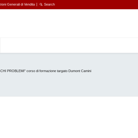
ioni Generali di Vendita
HI PROBLEMI” corso di formazione targato Dumont Camini