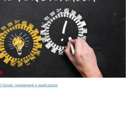
i fumari: regolamenti e applicazioni