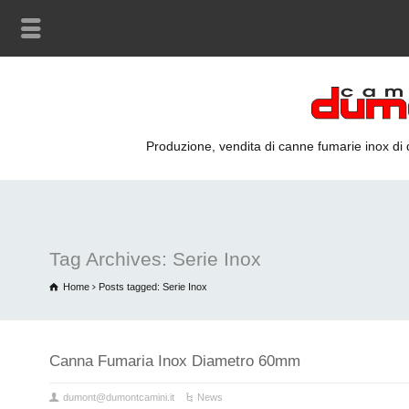
Produzione, vendita di canne fumarie inox di qu
Tag Archives: Serie Inox
Home
Posts tagged: Serie Inox
Canna Fumaria Inox Diametro 60mm
dumont@dumontcamini.it
News