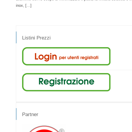
inox, […]
Listini Prezzi
Partner