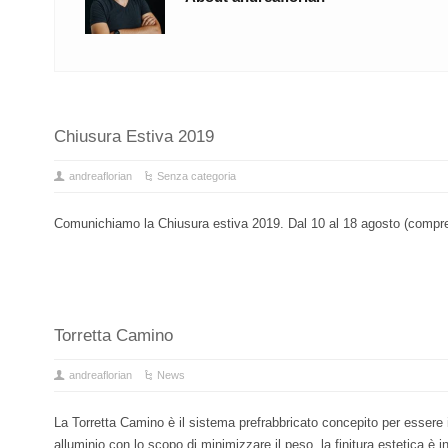
Chiusura Estiva 2019
andreaflorian
Senza categoria
Comunichiamo la Chiusura estiva 2019. Dal 10 al 18 agosto (compre
Torretta Camino
andreaflorian
News
La Torretta Camino è il sistema prefrabbricato concepito per essere ins
alluminio con lo scopo di minimizzare il peso, la finitura estetica è 