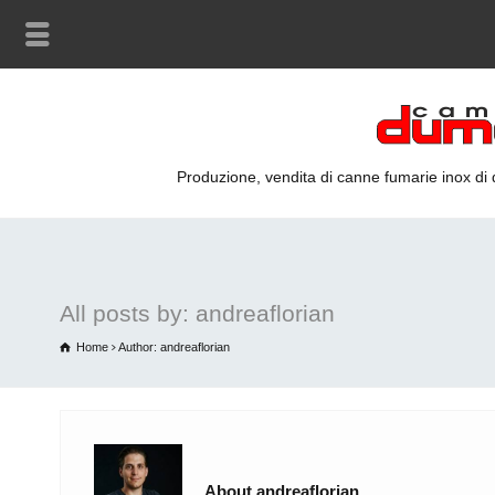
Produzione, vendita di canne fumarie inox di qu
All posts by: andreaflorian
Home
Author: andreaflorian
About andreaflorian